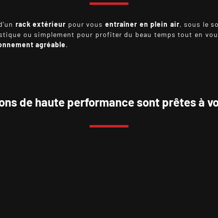
d’un
rack extérieur
pour vous
entraîner en plein air
, sous le s
stique ou simplement pour profiter du beau temps tout en vous
onnement agréable
.
ions de haute performance sont prêtes à vou