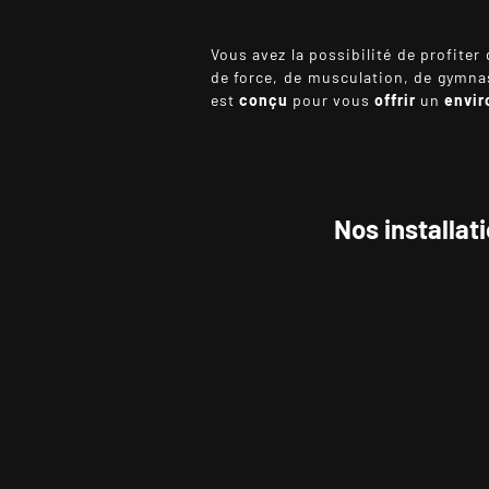
Vous avez la possibilité de profiter 
de force, de musculation, de gymna
est
conçu
pour vous
offrir
un
envir
Nos installat