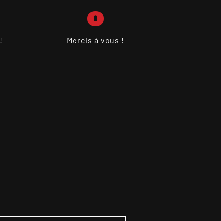
0
!
Mercis à vous !