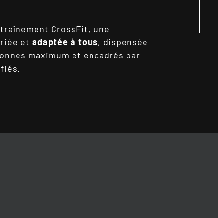
ntraînement CrossFit, une
riée et
adaptée à tous
, dispensée
rsonnes maximum et encadrés par
fiés.