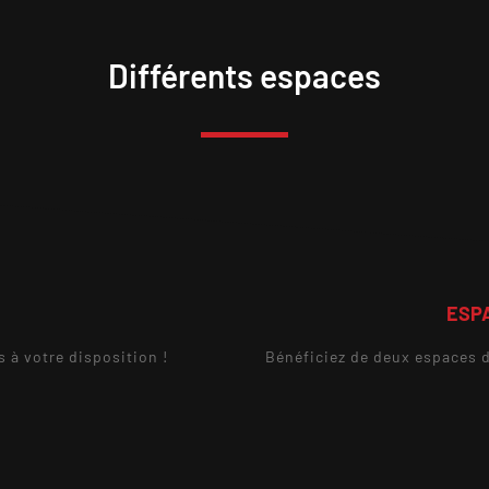
Différents espaces
ESPA
s à votre disposition !
Bénéficiez de deux espaces d