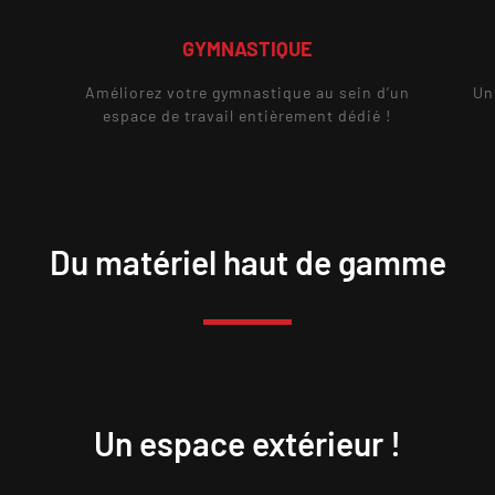
GYMNASTIQUE
Améliorez votre gymnastique au sein d’un
Un
espace de travail entièrement dédié !
Du matériel haut de gamme
Un espace extérieur !