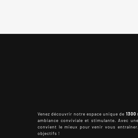
Venez découvrir notre espace unique de
1300
ambiance conviviale et stimulante. Avec u
convient le mieux pour venir vous entraîne
objectifs !