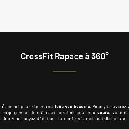
CrossFit Rapace à 360°
 m²
, pensé pour répondre à
tous vos besoins
. Vous y trouverez
ne large gamme de créneaux horaires pour nos
cours
, vous au
r. Que vous soyez débutant ou confirmé, nos installations e