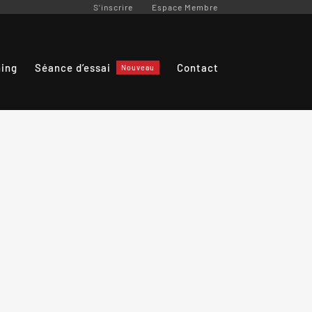
S’inscrire
Espace Membre
ning
Séance d’essai
Contact
Nouveau