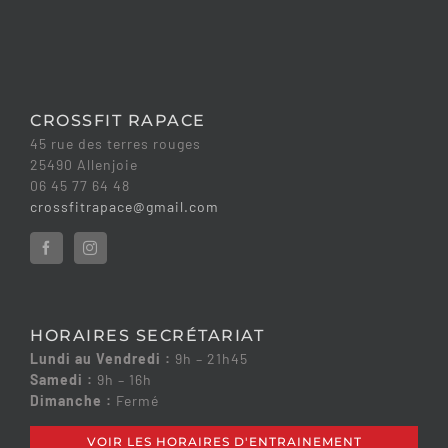
CROSSFIT RAPACE
45 rue des terres rouges
25490 Allenjoie
06 45 77 64 48
crossfitrapace@gmail.com
HORAIRES SECRÉTARIAT
Lundi au Vendredi :
9h – 21h45
Samedi :
9h – 16h
Dimanche :
Fermé
VOIR LES HORAIRES D'ENTRAINEMENT