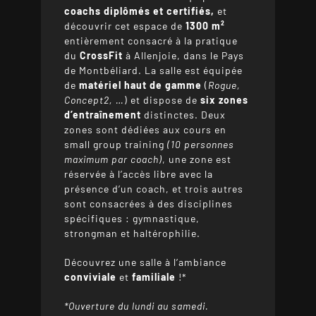
coachs
diplômés et certifiés,
et
découvrir cet espace de
1300 m²
entièrement consacré à la pratique
du
CrossFit
à Allenjoie, dans le Pays
de Montbéliard. La salle est équipée
de
matériel haut de gamme
(
Rogue,
Concept2, …
) et dispose de
six zones
d’entraînement
distinctes. Deux
zones sont dédiées aux cours en
small group training
(10 personnes
maximum par coach)
, une zone est
réservée à l’accès libre avec la
présence d’un coach, et trois autres
sont consacrées à des disciplines
spécifiques : gymnastique,
strongman et haltérophilie.
Découvrez une salle à l’ambiance
conviviale
et
familiale
!*
*Ouverture du lundi au samedi.