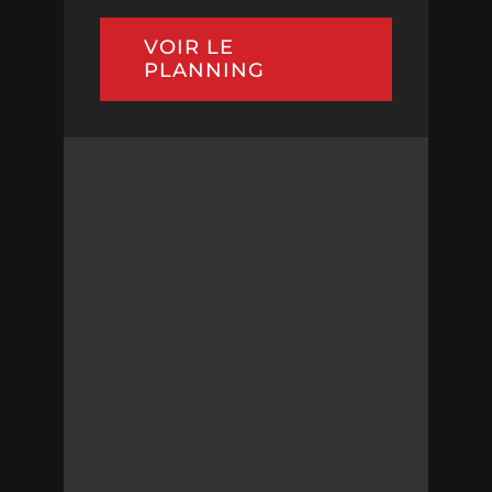
VOIR LE
PLANNING