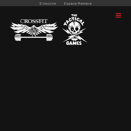
Passer
S’inscrire
Espace Membre
au
contenu