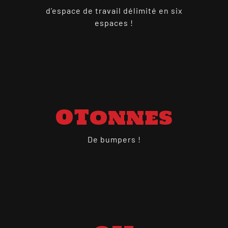
d’espace de travail délimité en six
espaces !
0
Tonnes
De bumpers !