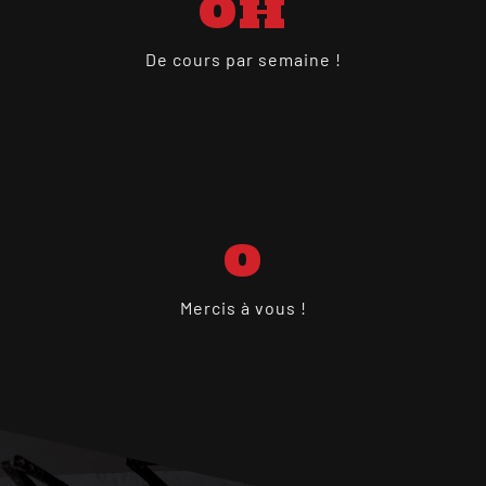
0
H
De cours par semaine !
0
Mercis à vous !