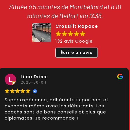
Située à 5 minutes de Montbéliard et à 10
minutes de Belfort via l’A36.
CrossFit Rapace
132 avis Google
Écrire un avis
Aline Behra
2025-05-30
Une ambiance et des cours au top 🤩