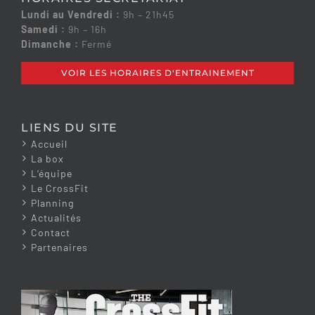
Lundi au Vendredi :
9h – 21h45
Samedi :
9h – 16h
Dimanche :
Fermé
VOIR LES HORAIRES D'ENTRAINEMENT
LIENS DU SITE
Accueil
La box
L’équipe
Le CrossFit
Planning
Actualités
Contact
Partenaires